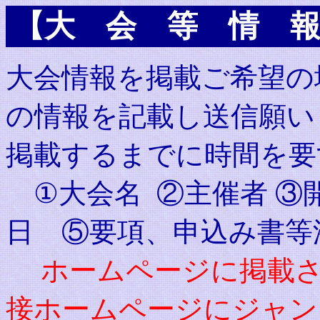
【大 会 等 情 報
大会情報を掲載ご希望の
の情報を記載し送信願い
掲載するまでに時間を要
①大会名 ②主催者 ③
日 ⑤要項、申込み書等
ホームページに掲載さ
接ホームページにジャン