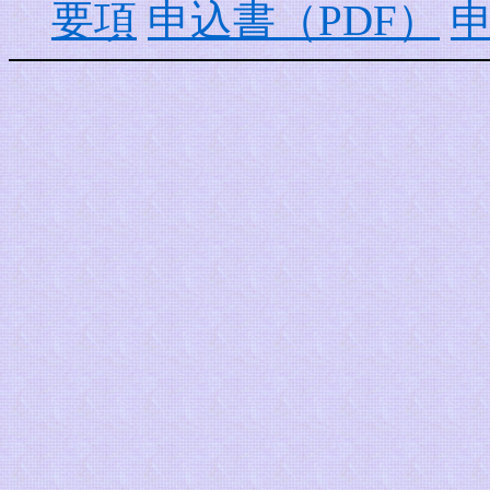
要項
申込書（PDF）
申