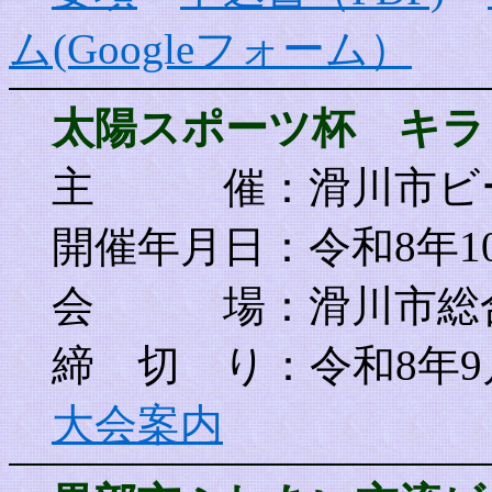
ム(Googleフォーム）
太陽スポーツ杯 キラ
主 催
：滑川市ビ
開催年月日：令和8年1
会 場：滑川市総合
締 切 り：令和8年9
大会案内